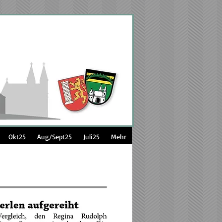
Okt25
Aug/Sept25
Juli25
Mehr