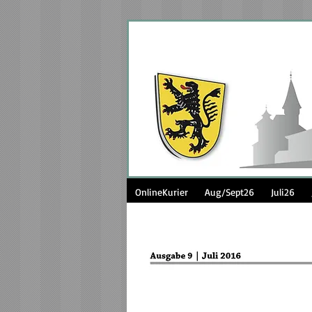
OnlineKurier
Aug/Sept26
Juli26