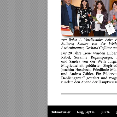
OnlineKurier
Aug/Sept26
Juli26