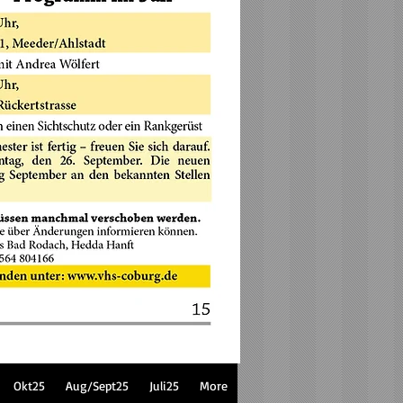
Okt25
Aug/Sept25
Juli25
More