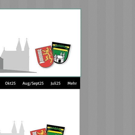
Okt25
Aug/Sept25
Juli25
Mehr