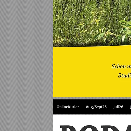
OnlineKurier
Aug/Sept26
Juli26