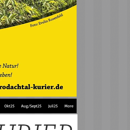
Okt25
Aug/Sept25
Juli25
More