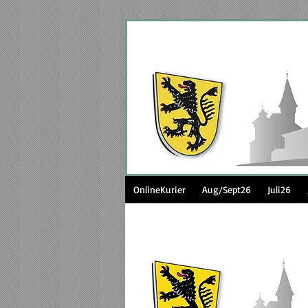
OnlineKurier
Aug/Sept26
Juli26