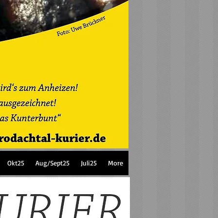
Okt25
Aug/Sept25
Juli25
More