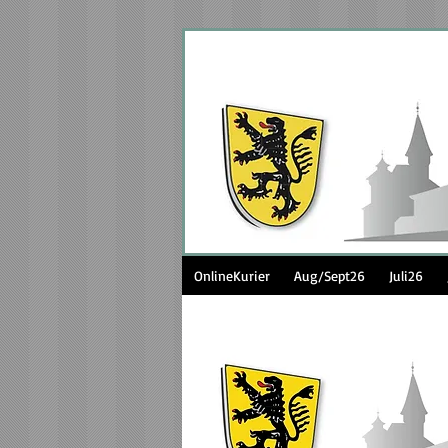
OnlineKurier
Aug/Sept26
Juli26