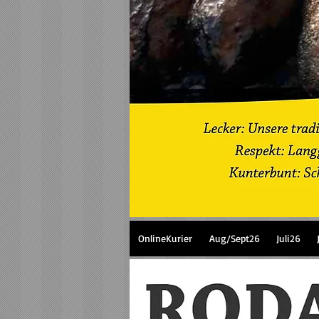
OnlineKurier
Aug/Sept26
Juli26