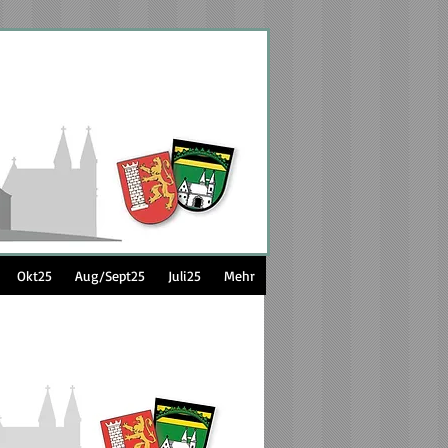
Okt25
Aug/Sept25
Juli25
Mehr