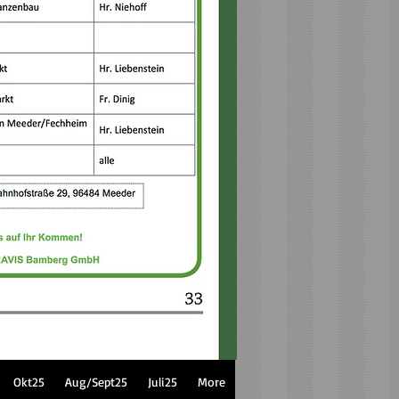
Okt25
Aug/Sept25
Juli25
More