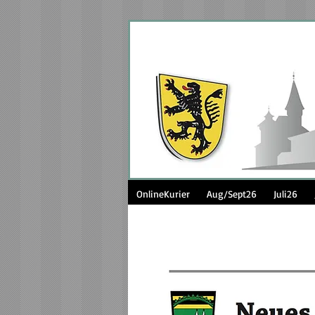
OnlineKurier
Aug/Sept26
Juli26