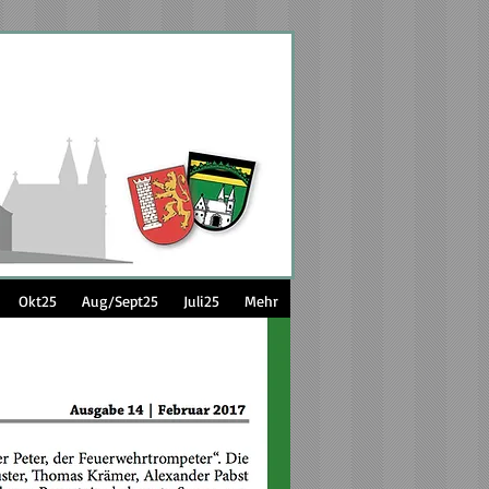
Okt25
Aug/Sept25
Juli25
Mehr