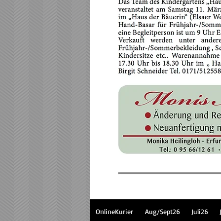
OnlineKurier
Aug/Sept26
Juli26