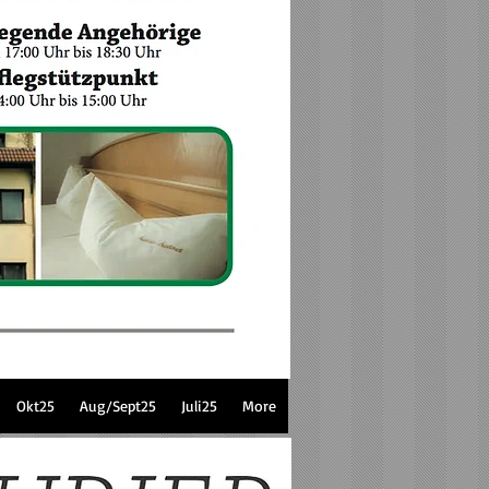
Okt25
Aug/Sept25
Juli25
More