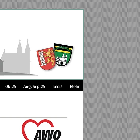
Okt25
Aug/Sept25
Juli25
Mehr