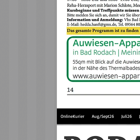
OnlineKurier
Aug/Sept26
Juli26