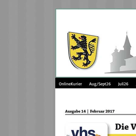
OnlineKurier
Aug/Sept26
Juli26