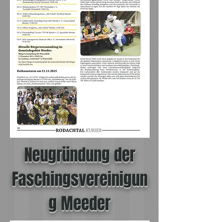
Neugründung der
Faschingsvereinigun
g Meeder