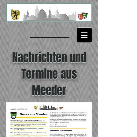
Nachrichten und
Termine aus
Meeder